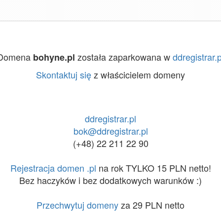
Domena
została zaparkowana w
ddregistrar.p
bohyne.pl
Skontaktuj się
z właścicielem domeny
ddregistrar.pl
bok@ddregistrar.pl
(+48) 22 211 22 90
Rejestracja domen .pl
na rok TYLKO 15 PLN netto!
Bez haczyków i bez dodatkowych warunków :)
Przechwytuj domeny
za 29 PLN netto