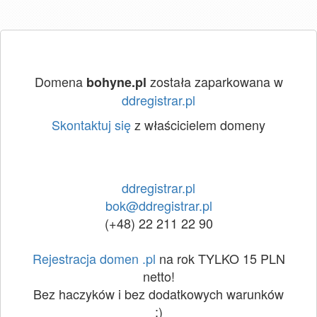
Domena
została zaparkowana w
bohyne.pl
ddregistrar.pl
Skontaktuj się
z właścicielem domeny
ddregistrar.pl
bok@ddregistrar.pl
(+48) 22 211 22 90
Rejestracja domen .pl
na rok TYLKO 15 PLN
netto!
Bez haczyków i bez dodatkowych warunków
:)