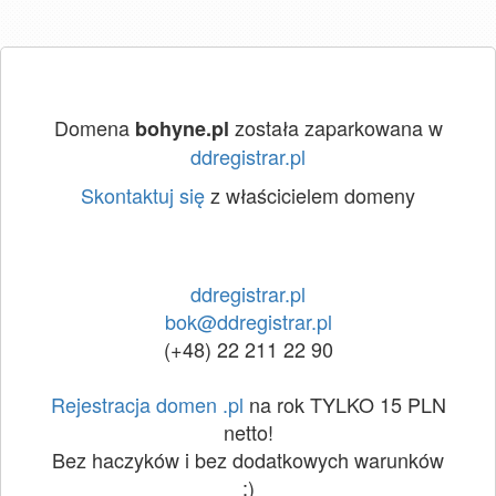
Domena
została zaparkowana w
bohyne.pl
ddregistrar.pl
Skontaktuj się
z właścicielem domeny
ddregistrar.pl
bok@ddregistrar.pl
(+48) 22 211 22 90
Rejestracja domen .pl
na rok TYLKO 15 PLN
netto!
Bez haczyków i bez dodatkowych warunków
:)